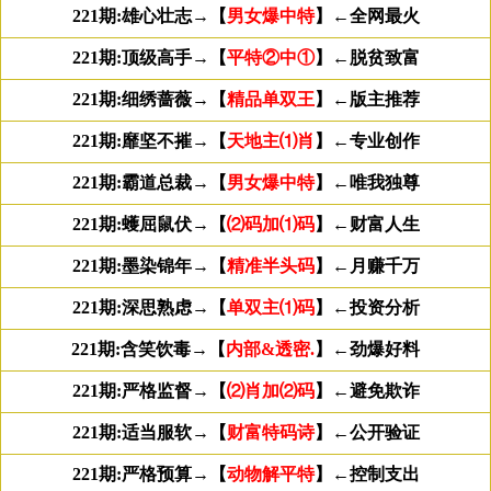
221期:雄心壮志→【
男女爆中特
】←全网最火
221期:顶级高手→【
平特②中①
】←脱贫致富
221期:细绣蔷薇→【
精品单双王
】←版主推荐
221期:靡坚不摧→【
天地主⑴肖
】←专业创作
221期:霸道总裁→【
男女爆中特
】←唯我独尊
221期:蠖屈鼠伏→【
⑵码加⑴码
】←财富人生
221期:墨染锦年→【
精准半头码
】←月赚千万
221期:深思熟虑→【
单双主⑴码
】←投资分析
221期:含笑饮毒→【
内部&透密.
】←劲爆好料
221期:严格监督→【
⑵肖加⑵码
】←避免欺诈
221期:适当服软→【
财富特码诗
】←公开验证
221期:严格预算→【
动物解平特
】←控制支出