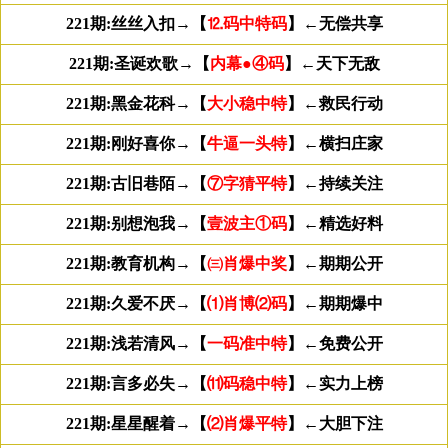
221期:丝丝入扣→【
⒓码中特码
】←无偿共享
221期:圣诞欢歌→【
内幕●④码
】←天下无敌
221期:黑金花科→【
大小稳中特
】←救民行动
221期:刚好喜你→【
牛逼一头特
】←横扫庄家
221期:古旧巷陌→【
⑦字猜平特
】←持续关注
221期:别想泡我→【
壹波主①码
】←精选好料
221期:教育机构→【
㈢肖爆中奖
】←期期公开
221期:久爱不厌→【
⑴肖博⑵码
】←期期爆中
221期:浅若清风→【
一码准中特
】←免费公开
221期:言多必失→【
⑾码稳中特
】←实力上榜
221期:星星醒着→【
⑵肖爆平特
】←大胆下注