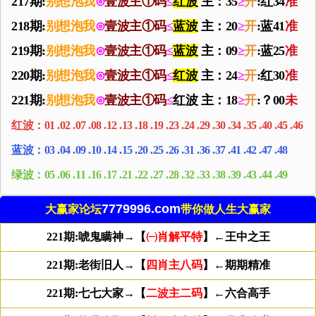
217期:
别想泡我
⊙
壹波主①码
≤
红波
主：35
≥
开
:红34
准
218期:
别想泡我
⊙
壹波主①码
≤
蓝波
主：20
≥
开
:蓝41
准
219期:
别想泡我
⊙
壹波主①码
≤
蓝波
主：09
≥
开
:蓝25
准
220期:
别想泡我
⊙
壹波主①码
≤
红波
主：24
≥
开
:红30
准
221期:
别想泡我
⊙
壹波主①码
≤
红波 主：18
≥
开
:？00
未
红波：01 .02 .07 .08 .12 .13 .18 .19 .23 .24 .29 .30 .34 .35 .40 .45 .46
蓝波：03 .04 .09 .10 .14 .15 .20 .25 .26 .31 .36 .37 .41 .42 .47 .48
绿波：05 .06 .11 .16 .17 .21 .22 .27 .28 .32 .33 .38 .39 .43 .44 .49
7779996.com
大赢家论坛
带你做人生大赢家
221期:唬鬼瞒神→【
㈠肖解平特
】←王中之王
221期:老街旧人→【
四肖主八码
】←期期精准
221期:七七大家→【
二波主二码
】←六合高手