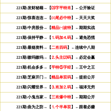
221期:发财秘籍→【
⑶字平特肖
】←公开验证
221期:惊喜连连→【
㈢尾必中特
】←天天大奖
221期:中房股份→【
精品㈠波特
】←期期实战
221期:保持平静→【
⒈码加⒋码
】←避免恐慌
221期:最稳资料→【
二肖四码
】←连续中八期
221期:嗷呜嗷呜→【
⒉头主⑵码
】←必定会赢
221期:机会多多→【
平特⑤字经
】←王中之王
221期:芝麻开门→【
精品单双码
】←提前公开
221期:闪耀世界→【
⒊肖加⒉码
】←福泽无穷
221期:小鬼当家→【
三肖爆中特
】←期期公开
221期:曲为之防→【
⒈个半单双
】←跟着必赚