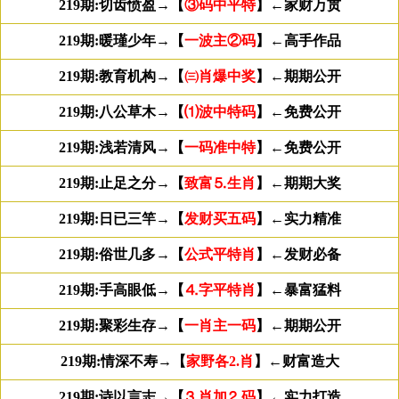
219期:切齿愤盈→【
③码中平特
】←家财万贯
219期:暖瑾少年→【
一波主②码
】←高手作品
219期:教育机构→【
㈢肖爆中奖
】←期期公开
219期:八公草木→【
⑴波中特码
】←免费公开
219期:浅若清风→【
一码准中特
】←免费公开
219期:止足之分→【
致富⒌生肖
】←期期大奖
219期:日已三竿→【
发财买五码
】←实力精准
219期:俗世几多→【
公式平特肖
】←发财必备
219期:手高眼低→【
⒋字平特肖
】←暴富猛料
219期:聚彩生存→【
一肖主一码
】←期期公开
219期:情深不寿→【
家野各2.肖
】←财富造大
219期:诗以言志→【
⒊肖加⒉码
】←实力打造