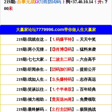
219期:
百事无成
Ω
⑴肖防⑷码
ㅏ
狗+37.40.10.14
ㅓ
开
:？
00
未
7779996.com
大赢家论坛
带你做人生大赢家
219期:我就在这→【
⒈码爆平特
】←天天中奖
219期:两小无猜→【
③肖博③码
】←猛料来袭
219期:七七大家→【
二波主二码
】←六合高手
219期:听闻余生→【
⑵码加⑴码
】←提前公开
219期:戏如人生→【
⒊头爆特码
】←志存高远
219期:笑谈以往→【
⒈个半单双
】←百年经典
219期:倾力相助→【
贵宾送㈣尾
】←免费领取
219期:最终解码→【
⒉行主⑵码
】←极限挑战