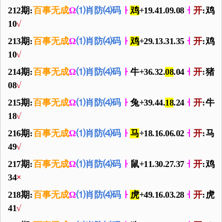
212期:
百事无成
Ω
⑴肖防⑷码
ㅏ
鸡
+19.41.09.08
ㅓ
开
:鸡
10
√
213期:
百事无成
Ω
⑴肖防⑷码
ㅏ
鸡
+29.13.31.35
ㅓ
开
:鸡
10
√
214期:
百事无成
Ω
⑴肖防⑷码
ㅏ
牛+36.32.
08
.04
ㅓ
开
:猪
08
√
215期:
百事无成
Ω
⑴肖防⑷码
ㅏ
兔+39.44.
18
.24
ㅓ
开
:牛
18
√
216期:
百事无成
Ω
⑴肖防⑷码
ㅏ
马
+18.16.06.02
ㅓ
开
:马
49
√
217期:
百事无成
Ω
⑴肖防⑷码
ㅏ
鼠+11.30.27.37
ㅓ
开
:鸡
34
×
218期:
百事无成
Ω
⑴肖防⑷码
ㅏ
虎
+49.16.03.28
ㅓ
开
:虎
41
√