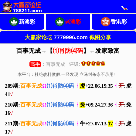
新澳彩
老澳彩
香港彩
大赢家论坛
7779996.com
截图分享
百事无成→【
⑴肖防⑷码
】←发家致富
高手
：百事无成 评级:
本平台：杜绝改料做假.一经发现.立马封杀永不录用!
209期:
百事无成
Ω
⑴肖防⑷码
ㅏ
虎
+22.06.19.35
ㅓ
开
:虎
41
√
210期:
百事无成
Ω
⑴肖防⑷码
ㅏ
兔
+09.24.27.36
ㅓ
开
:兔
16
√
211期:
百事无成
Ω
⑴肖防⑷码
ㅏ
牛+27.07.13.
17
ㅓ
开
:虎
17
√