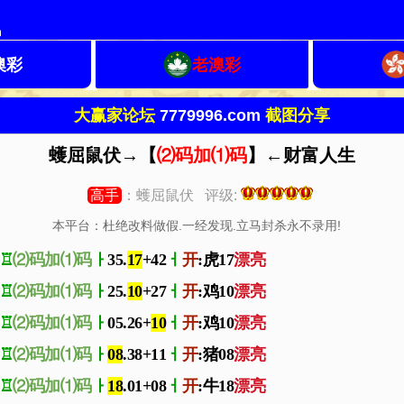
澳彩
老澳彩
大赢家论坛
7779996.com
截图分享
蠖屈鼠伏→【
⑵码加⑴码
】←财富人生
高手
：蠖屈鼠伏 评级:
本平台：杜绝改料做假.一经发现.立马封杀永不录用!
♖
⑵码加⑴码
ㅏ
35.
17
+42
ㅓ
开
:虎17
漂亮
♖
⑵码加⑴码
ㅏ
25.
10
+27
ㅓ
开
:鸡10
漂亮
♖
⑵码加⑴码
ㅏ
05.26+
10
ㅓ
开
:鸡10
漂亮
♖
⑵码加⑴码
ㅏ
08
.38+11
ㅓ
开
:猪08
漂亮
♖
⑵码加⑴码
ㅏ
18
.01+08
ㅓ
开
:牛18
漂亮