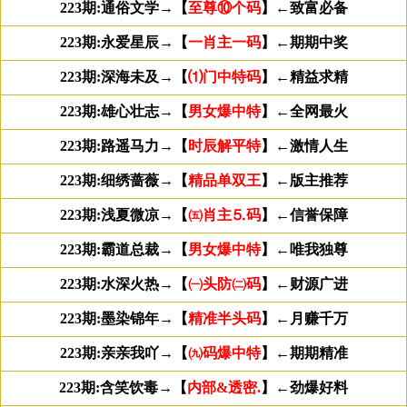
223期:通俗文学→【
至尊⑩个码
】←致富必备
223期:永爱星辰→【
一肖主一码
】←期期中奖
223期:深海未及→【
⑴门中特码
】←精益求精
223期:雄心壮志→【
男女爆中特
】←全网最火
223期:路遥马力→【
时辰解平特
】←激情人生
223期:细绣蔷薇→【
精品单双王
】←版主推荐
223期:浅夏微凉→【
㈤肖主⒌码
】←信誉保障
223期:霸道总裁→【
男女爆中特
】←唯我独尊
223期:水深火热→【
㈠头防㈡码
】←财源广进
223期:墨染锦年→【
精准半头码
】←月赚千万
223期:亲亲我吖→【
㈨码爆中特
】←期期精准
223期:含笑饮毒→【
内部&透密.
】←劲爆好料