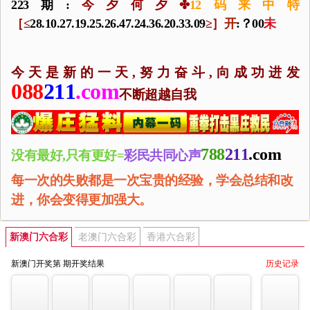
223期:
今夕何夕
✤
12码来中特
［≤
28.10.27.19.25.26.47.24.36.20.33.09
≥］
开
:？00
未
今天是新的一天,
努力奋斗,向成功进发
088
211
.com
不断超越自我
788
211
.com
没有最好,只有更好=
彩民共同心声
每一次的失败都是一次宝贵的经验，学会总结和改
进，你会变得更加强大。