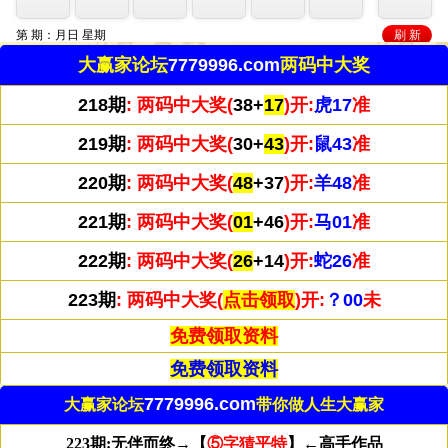
大赢家论坛
7779996.com
两码中大奖
218期
:
两码中大奖(
38+
17
)开:
虎17
准
219期
:
两码中大奖(
30+
43
)开:
鼠43
准
220期
:
两码中大奖(
48
+37
)开:
羊48
准
221期
:
两码中大奖(
01
+46
)开:
马01
准
222期
:
两码中大奖(
26
+14
)开:
蛇26
准
223期
:
两码中大奖(
点击领取
)开:
？00
未
免费领取资料
免费领取资料
7779996.com
大赢家论坛
带你做人生大赢家
223期:无伴而终→【
⑤字猜平特
】←高手作品