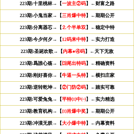
223期:十里桃林→【
一波主②码
】←财富之路
223期:小鬼当家→【
三肖爆中特
】←期期公开
223期:分离器芯→【
⒉个半单双
】←稳定中特
223期:今夕何夕→【
12码来中特
】←实力打造
223期:圣诞欢歌→【
内幕●④码
】←天下无敌
223期:爲誰心殇→【
⑶尾出特码
】←精确资料
223期:刚好喜你→【
牛逼一头特
】←横扫庄家
223期:逆转乾坤→【
②门防②码
】←踏实可靠
223期:可爱兔兔→【
平特㈢中㈠
】←实力精选
223期:教育机构→【
㈢肖爆中奖
】←期期公开
223期:冲漠无朕→【
大小爆中特
】←内幕资料