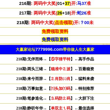
216期
:
两码中大奖(
01+
37
)开:
马37
准
217期
:
两码中大奖(
26
+18
)开:
蛇26
准
218期
:
两码中大奖(
点击领取
)开:
？00
未
免费领取资料
免费领取资料
7779996.com
大赢家论坛
带你做人生大赢家
218期:无伴而终→【
⑤字猜平特
】←高手作品
218期:两头三绪→【
稳准中⒉波
】←百最稳资
218期:来兮而辞→【
⒉肖防㈡肖
】←猛料来袭
218期:万事如意→【
⑴头加⑴码
】←特别推荐
218期:笔参造化→【
⒊码防⒉码
】←大胆下注
218期:静听年华→【
单双主⒈码
】←最佳选择