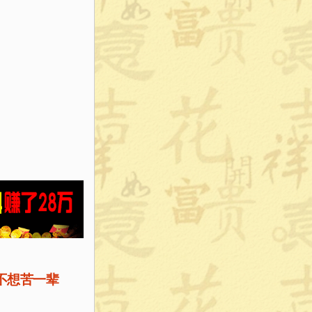
不想苦一辈