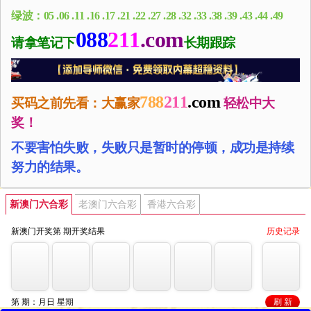
绿波：05 .06 .11 .16 .17 .21 .22 .27 .28 .32 .33 .38 .39 .43 .44 .49
088
211
.com
请拿笔记下
长期跟踪
788
211
.com
买码之前先看：大赢家
轻松中大
奖！
不要害怕失败，失败只是暂时的停顿，成功是持续
努力的结果。