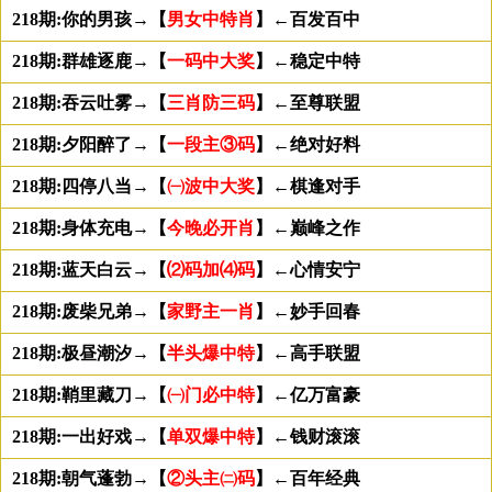
218期:你的男孩→【
男女中特肖
】←百发百中
218期:群雄逐鹿→【
一码中大奖
】←稳定中特
218期:吞云吐雾→【
三肖防三码
】←至尊联盟
218期:夕阳醉了→【
一段主③码
】←绝对好料
218期:四停八当→【
㈠波中大奖
】←棋逢对手
218期:身体充电→【
今晚必开肖
】←巅峰之作
218期:蓝天白云→【
⑵码加⑷码
】←心情安宁
218期:废柴兄弟→【
家野主一肖
】←妙手回春
218期:极昼潮汐→【
半头爆中特
】←高手联盟
218期:鞘里藏刀→【
㈠门必中特
】←亿万富豪
218期:一出好戏→【
单双爆中特
】←钱财滚滚
218期:朝气蓬勃→【
②头主㈡码
】←百年经典