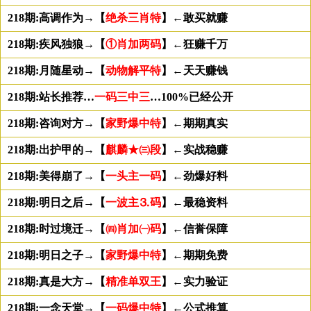
218期:高调作为→【
绝杀三肖特
】←敢买就赚
218期:疾风独狼→【
①肖加两码
】←狂赚千万
218期:月随星动→【
动物解平特
】←天天赚钱
218期:站长推荐…
一码三中三
…100%已经公开
218期:咨询对方→【
家野爆中特
】←期期真实
218期:出护甲的→【
麒麟★㈢段
】←实战稳赚
218期:美得崩了→【
一头主一码
】←劲爆好料
218期:明日之后→【
一波主⒊码
】←最稳资料
218期:时过境迁→【
㈣肖加㈠码
】←信誉保障
218期:明日之子→【
家野爆中特
】←期期免费
218期:真是大方→【
精准单双王
】←实力验证
218期:一念天堂→【
一码爆中特
】←公式推算