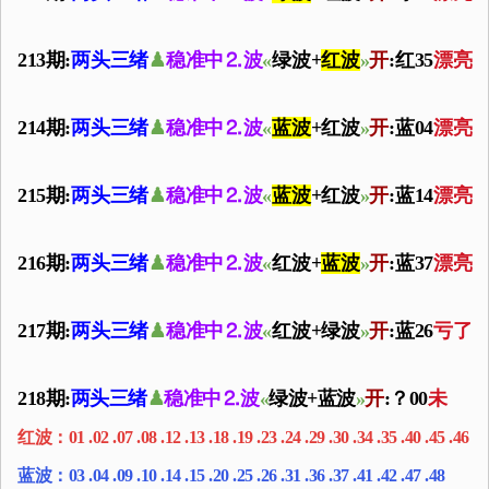
213期:
两头三绪
♟
稳准中⒉波
«
绿波+
红波
»
开
:红35
漂亮
214期:
两头三绪
♟
稳准中⒉波
«
蓝波
+红波
»
开
:蓝04
漂亮
215期:
两头三绪
♟
稳准中⒉波
«
蓝波
+红波
»
开
:蓝14
漂亮
216期:
两头三绪
♟
稳准中⒉波
«
红波+
蓝波
»
开
:蓝37
漂亮
217期:
两头三绪
♟
稳准中⒉波
«
红波+绿波
»
开
:蓝26
亏了
218期:
两头三绪
♟
稳准中⒉波
«
绿波+蓝波
»
开
:？00
未
红波：01 .02 .07 .08 .12 .13 .18 .19 .23 .24 .29 .30 .34 .35 .40 .45 .46
蓝波：03 .04 .09 .10 .14 .15 .20 .25 .26 .31 .36 .37 .41 .42 .47 .48