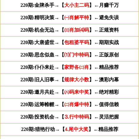
220期:金牌杀手→【
大小主二码
】←月赚千万
220期:精明决策→【
㈠肖解平特
】←避免失误
220期:机会无边→【
㈢肖加⑷码
】←正规资料
220期:大唐盛世→【
包租婆平码
】←期期实战
220期:思念似蛊→【
⑴门中特码
】←正版原创
220期:仆仆来赴→【
家野各㈡肖
】←精品推荐
220期:旧人旧事→【
规律大小数
】←澳彩内幕
220期:邀月共赴→【
㈧码来中奖
】←绝对精彩
220期:运筹帷幄→【
㈡肖爆中特
】←值得信赖
220期:投资机会→【
⒊行中特码
】←灵活把握
220期:猎艳行动→【
4.尾中大奖
】←精品推荐