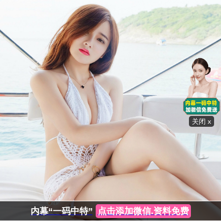
关闭 x
内幕“一码中特”
点击添加微信.资料免费