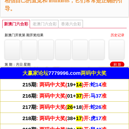
相信自己的直觉和 intuitions，它们常常是正确的引
导。
大赢家论坛
7779996.com
两码中大奖
215期
:
两码中大奖(
19+
14
)开:
蛇14
准
216期
:
两码中大奖(
01+
37
)开:
马37
准
217期
:
两码中大奖(
26
+18
)开:
蛇26
准
218期
:
两码中大奖(
38+
17
)开:
虎17
准