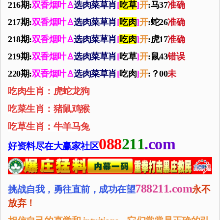
216期:
双香烟叶
♙
选肉菜草肖
[
吃草
]
开
:马37
准确
217期:
双香烟叶
♙
选肉菜草肖
[
吃肉
]
开
:蛇26
准确
218期:
双香烟叶
♙
选肉菜草肖
[
吃肉
]
开
:虎17
准确
219期:
双香烟叶
♙
选肉菜草肖
[
吃草
]
开
:鼠43
错误
220期:
双香烟叶
♙
选肉菜草肖
[
吃肉
]
开
:？00
未
吃肉生肖：虎蛇龙狗
吃菜生肖：猪鼠鸡猴
吃草生肖：牛羊马兔
088
211
.com
好资料尽在大赢家社区
788211.com
挑战自我，勇往直前，成功在望
永不
放弃！