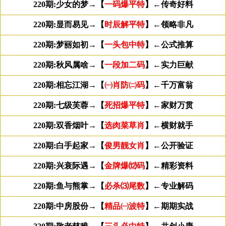
220期:少女的梦→【
一码爆平特
】←传奇好料
220期:显而易见→【
时辰解平特
】←领略非凡
220期:梦丽如初→【
一头包中特
】←公式推算
220期:秋风属啥→【
一段加二码
】←实力巨献
220期:相忘江湖→【
㈠肖防㈡码
】←千万富翁
220期:七级芙蓉→【
死招爆平特
】←家财万贯
220期:双香烟叶→【
选肉菜草肖
】←横财就手
220期:白手起家→【
俊男靓女肖
】←公开验证
220期:兴衰际遇→【
金牌爆⑿码
】←精彩资料
220期:鱼与熊掌→【
必杀⑶尾数
】←专业解码
220期:中房股份→【
精品㈠波特
】←期期实战