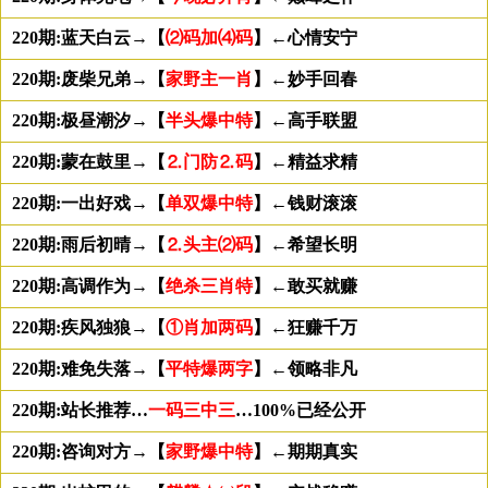
220期:蓝天白云→【
⑵码加⑷码
】←心情安宁
220期:废柴兄弟→【
家野主一肖
】←妙手回春
220期:极昼潮汐→【
半头爆中特
】←高手联盟
220期:蒙在鼓里→【
⒉门防⒉码
】←精益求精
220期:一出好戏→【
单双爆中特
】←钱财滚滚
220期:雨后初晴→【
⒉头主⑵码
】←希望长明
220期:高调作为→【
绝杀三肖特
】←敢买就赚
220期:疾风独狼→【
①肖加两码
】←狂赚千万
220期:难免失落→【
平特爆两字
】←领略非凡
220期:站长推荐…
一码三中三
…100%已经公开
220期:咨询对方→【
家野爆中特
】←期期真实